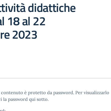
tività didattiche
al 18 al 22
re 2023
contenuto è protetto da password. Per visualizzarlo
ci la password qui sotto.
rd: