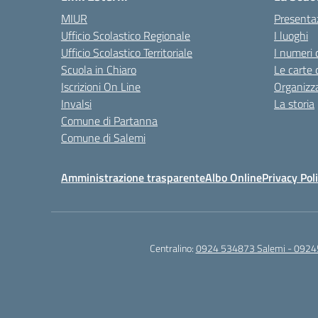
MIUR
Presenta
Ufficio Scolastico Regionale
I luoghi
Ufficio Scolastico Territoriale
I numeri 
Scuola in Chiaro
Le carte 
Iscrizioni On Line
Organizz
Invalsi
La storia
Comune di Partanna
Comune di Salemi
Amministrazione trasparente
Albo Online
Privacy Pol
Centralino:
0924 534873 Salemi - 0924