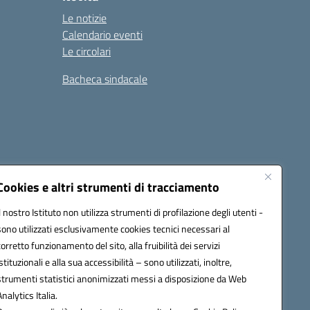
Le notizie
Calendario eventi
Le circolari
Bacheca sindacale
i
Seguici su:
Cookies e altri strumenti di tracciamento
Il nostro Istituto non utilizza strumenti di profilazione degli utenti -
sono utilizzati esclusivamente cookies tecnici necessari al
icata (PEC):
tpis002005@pec.istruzione.it
corretto funzionamento del sito, alla fruibilità dei servizi
istituzionali e alla sua accessibilità – sono utilizzati, inoltre,
strumenti statistici anonimizzati messi a disposizione da Web
Analytics Italia.