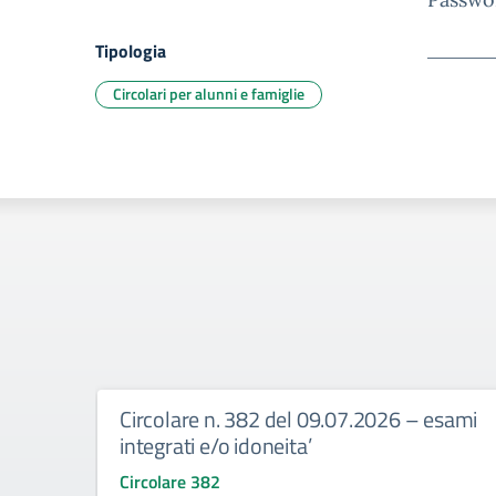
Tipologia
Circolari per alunni e famiglie
Circolare n. 382 del 09.07.2026 – esami
integrati e/o idoneita’
Circolare 382