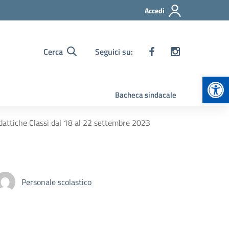
Accedi
Cerca
Seguici su:
Apr
Bacheca sindacale
dattiche Classi dal 18 al 22 settembre 2023
Personale scolastico