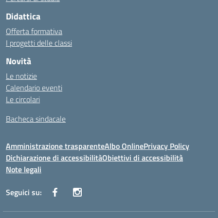
Didattica
Offerta formativa
I progetti delle classi
Novità
Le notizie
Calendario eventi
Le circolari
Bacheca sindacale
Amministrazione trasparente
Albo Online
Privacy Policy
Dichiarazione di accessibilità
Obiettivi di accessibilità
Note legali
Seguici su: