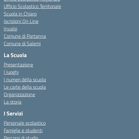
Ufficio Scolastico Territoriale
Scuola in Chiaro
Iscrizioni On Line
Invalsi
Comune di Partanna
Comune di Salemi
La Scuola
Presentazione
I luoghi
I numeri della scuola
Le carte della scuola
Organizzazione
La storia
I Servizi
Personale scolastico
Famiglie e studenti
Percorsi di studio