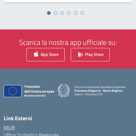
Scarica la nostra app ufficiale su:
App Store
Play Store
Istituto di Istruzione Secondaria Superiore
Francesco D'Aguirre - Dante Alighieri
Salemi - Partanna (TP)
— Visita la pagina iniziale della scuola
Link Esterni
MIUR
Ufficio Scolastico Regionale