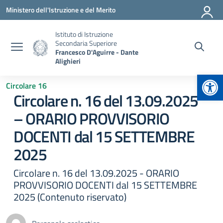
Vai ai contenuti
Vai al menu di navigazione
Vai al footer
Ministero dell'Istruzione e del Merito
Istituto di Istruzione
Secondaria Superiore
Francesco D'Aguirre - Dante
Alighieri
Apr
Circolare 16
Circolare n. 16 del 13.09.2025
– ORARIO PROVVISORIO
DOCENTI dal 15 SETTEMBRE
2025
Circolare n. 16 del 13.09.2025 - ORARIO
PROVVISORIO DOCENTI dal 15 SETTEMBRE
2025 (Contenuto riservato)