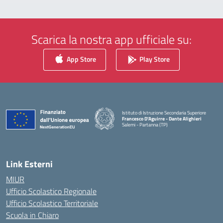
Scarica la nostra app ufficiale su:
App Store
Play Store
Istituto di Istruzione Secondaria Superiore
Francesco D'Aguirre - Dante Alighieri
Salemi - Partanna (TP)
— Visita la pagina iniziale della scuola
Link Esterni
MIUR
Ufficio Scolastico Regionale
Ufficio Scolastico Territoriale
Scuola in Chiaro