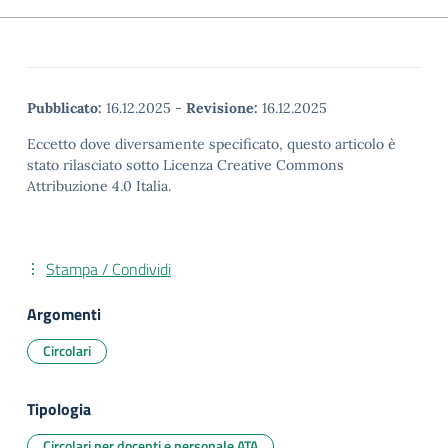
Pubblicato:
16.12.2025
-
Revisione:
16.12.2025
Eccetto dove diversamente specificato, questo articolo è
stato rilasciato sotto Licenza Creative Commons
Attribuzione 4.0 Italia.
Stampa / Condividi
Argomenti
Circolari
Tipologia
Circolari per docenti e personale ATA