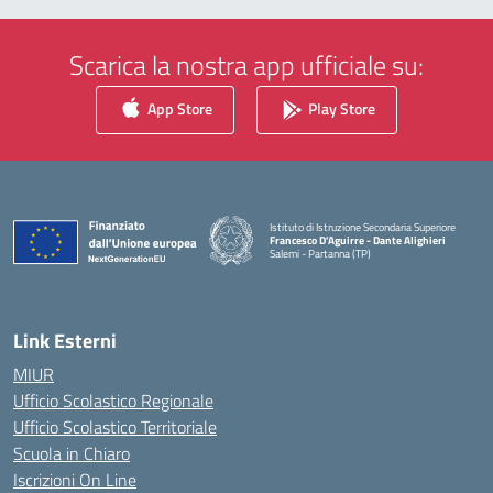
Scarica la nostra app ufficiale su:
App Store
Play Store
Istituto di Istruzione Secondaria Superiore
Francesco D'Aguirre - Dante Alighieri
Salemi - Partanna (TP)
— Visita la pagina iniziale della scuola
Link Esterni
MIUR
Ufficio Scolastico Regionale
Ufficio Scolastico Territoriale
Scuola in Chiaro
Iscrizioni On Line