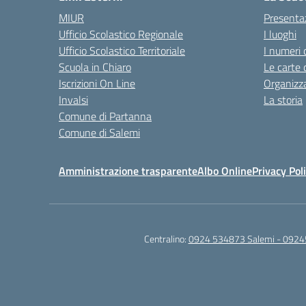
MIUR
Presenta
Ufficio Scolastico Regionale
I luoghi
Ufficio Scolastico Territoriale
I numeri 
Scuola in Chiaro
Le carte 
Iscrizioni On Line
Organizz
Invalsi
La storia
Comune di Partanna
Comune di Salemi
Amministrazione trasparente
Albo Online
Privacy Pol
Centralino:
0924 534873 Salemi - 0924