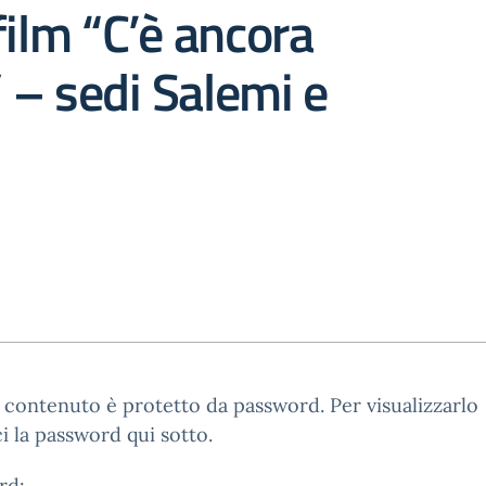
film “C’è ancora
– sedi Salemi e
contenuto è protetto da password. Per visualizzarlo
ci la password qui sotto.
rd: