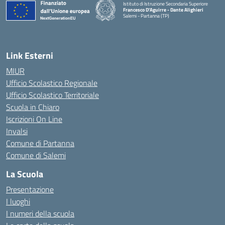
Istituto di Istruzione Secondaria Superiore
Francesco D'Aguirre - Dante Alighieri
Salemi - Partanna (TP)
— Visita la pagina iniziale della scuola
Link Esterni
MIUR
Ufficio Scolastico Regionale
Ufficio Scolastico Territoriale
Scuola in Chiaro
Iscrizioni On Line
Invalsi
Comune di Partanna
Comune di Salemi
La Scuola
Presentazione
I luoghi
I numeri della scuola