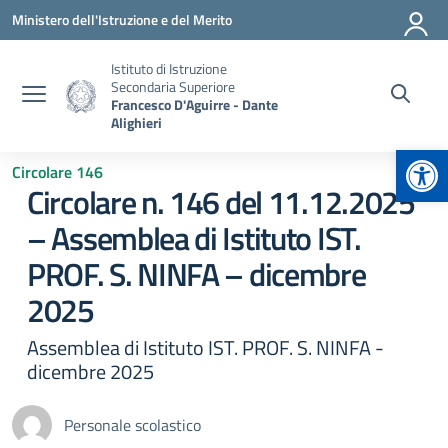
Vai ai contenuti
Vai al menu di navigazione
Vai al footer
Ministero dell'Istruzione e del Merito
Istituto di Istruzione
Secondaria Superiore
Francesco D'Aguirre - Dante
Alighieri
Apr
Circolare 146
Circolare n. 146 del 11.12.2025
– Assemblea di Istituto IST.
PROF. S. NINFA – dicembre
2025
Assemblea di Istituto IST. PROF. S. NINFA -
dicembre 2025
Personale scolastico