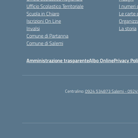
Ufficio Scolastico Territoriale
I numeri 
Scuola in Chiaro
Le carte 
Iscrizioni On Line
Organizz
Invalsi
La storia
Comune di Partanna
Comune di Salemi
Amministrazione trasparente
Albo Online
Privacy Pol
Centralino:
0924 534873 Salemi - 0924