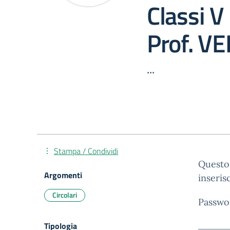
Classi V
Prof. V
...
Stampa / Condividi
Questo 
Argomenti
inseris
Circolari
Passwo
Tipologia