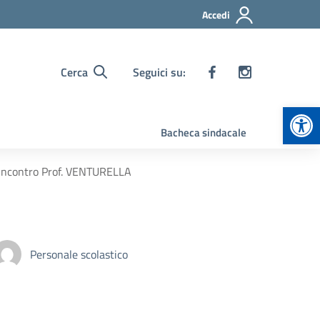
Accedi
Cerca
Seguici su:
Apr
Bacheca sindacale
– Incontro Prof. VENTURELLA
Personale scolastico