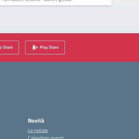
 Store
Play Store
Novità
Le notizie
Calendario eventi