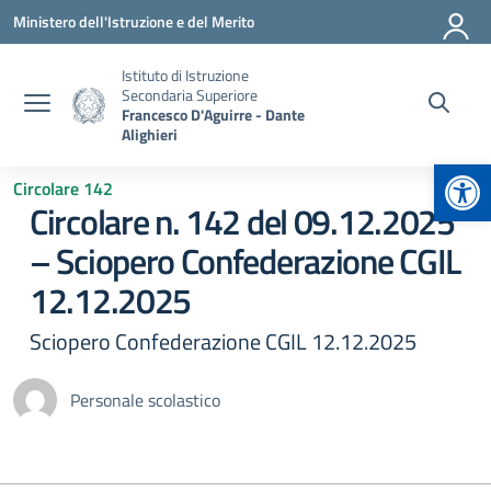
Vai ai contenuti
Vai al menu di navigazione
Vai al footer
Ministero dell'Istruzione e del Merito
Istituto di Istruzione
Secondaria Superiore
Francesco D'Aguirre - Dante
Alighieri
Apr
Circolare 142
Circolare n. 142 del 09.12.2025
– Sciopero Confederazione CGIL
12.12.2025
Sciopero Confederazione CGIL 12.12.2025
Personale scolastico