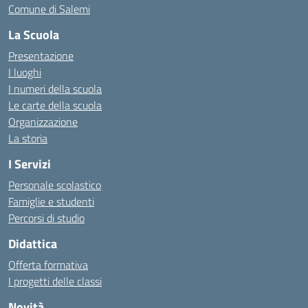
Comune di Salemi
La Scuola
Presentazione
I luoghi
I numeri della scuola
Le carte della scuola
Organizzazione
La storia
I Servizi
Personale scolastico
Famiglie e studenti
Percorsi di studio
Didattica
Offerta formativa
I progetti delle classi
Novità