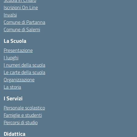
Scuola in Chiaro
Iscrizioni On Line
Invalsi
Comune di Partanna
Comune di Salemi
La Scuola
Presentazione
I luoghi
I numeri della scuola
Le carte della scuola
Organizzazione
La storia
I Servizi
Personale scolastico
Famiglie e studenti
Percorsi di studio
Didattica