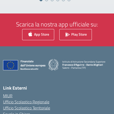
Scarica la nostra app ufficiale su:
App Store
Play Store
Istituto di Istruzione Secondaria Superiore
Francesco D'Aguirre - Dante Alighieri
Salemi - Partanna (TP)
— Visita la pagina iniziale della scuola
Link Esterni
MIUR
Ufficio Scolastico Regionale
Ufficio Scolastico Territoriale