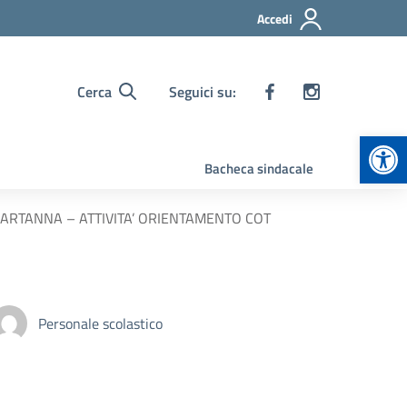
Accedi
Cerca
Seguici su:
Apr
Bacheca sindacale
DI PARTANNA – ATTIVITA’ ORIENTAMENTO COT
Personale scolastico