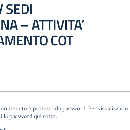
V SEDI
A – ATTIVITA’
AMENTO COT
contenuto è protetto da password. Per visualizzarlo
ci la password qui sotto.
rd: