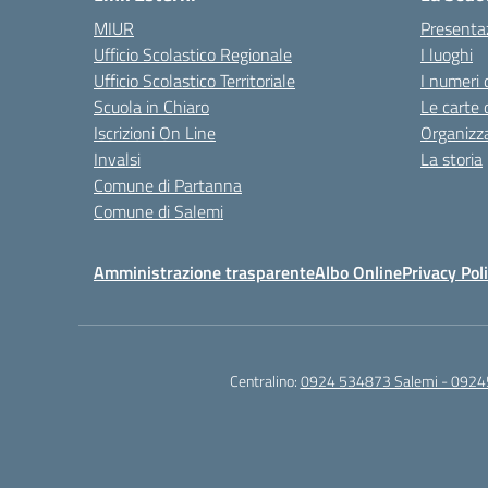
MIUR
Presenta
Ufficio Scolastico Regionale
I luoghi
Ufficio Scolastico Territoriale
I numeri 
Scuola in Chiaro
Le carte 
Iscrizioni On Line
Organizz
Invalsi
La storia
Comune di Partanna
Comune di Salemi
Amministrazione trasparente
Albo Online
Privacy Pol
Centralino:
0924 534873 Salemi - 0924