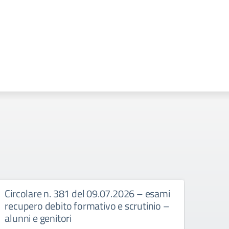
Circolare n. 381 del 09.07.2026 – esami
Circ
recupero debito formativo e scrutinio –
recup
alunni e genitori
25/