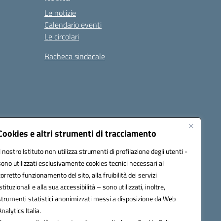
Le notizie
Calendario eventi
Le circolari
Bacheca sindacale
i
Seguici su:
Cookies e altri strumenti di tracciamento
Il nostro Istituto non utilizza strumenti di profilazione degli utenti -
sono utilizzati esclusivamente cookies tecnici necessari al
icata (PEC):
tpis002005@pec.istruzione.it
corretto funzionamento del sito, alla fruibilità dei servizi
istituzionali e alla sua accessibilità – sono utilizzati, inoltre,
strumenti statistici anonimizzati messi a disposizione da Web
Analytics Italia.