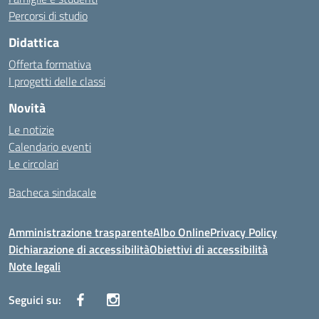
Percorsi di studio
Didattica
Offerta formativa
I progetti delle classi
Novità
Le notizie
Calendario eventi
Le circolari
Bacheca sindacale
Amministrazione trasparente
Albo Online
Privacy Policy
Dichiarazione di accessibilità
Obiettivi di accessibilità
Note legali
Seguici su: