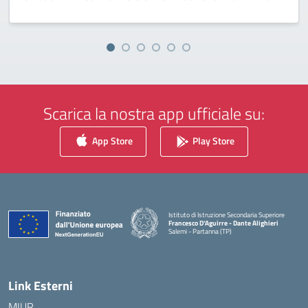
Scarica la nostra app ufficiale su:
App Store
Play Store
Istituto di Istruzione Secondaria Superiore
Francesco D'Aguirre - Dante Alighieri
Salemi - Partanna (TP)
— Visita la pagina iniziale della scuola
Link Esterni
MIUR