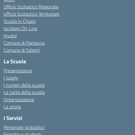
Ufficio Scolastico Regionale
Ufficio Scolastico Territoriale
Scuola in Chiaro
Iscrizioni On Line
Invalsi
Comune di Partanna
Comune di Salemi
La Scuola
Presentazione
I luoghi
I numeri della scuola
Le carte della scuola
Organizzazione
La storia
I Servizi
Personale scolastico
Famiglie e studenti