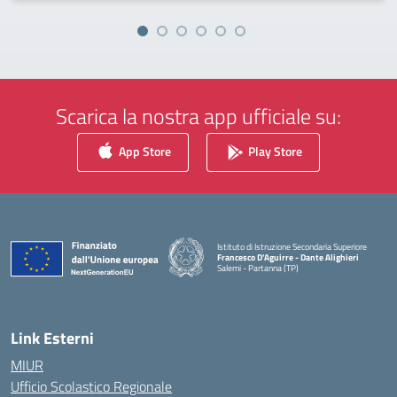
Scarica la nostra app ufficiale su:
App Store
Play Store
Istituto di Istruzione Secondaria Superiore
Francesco D'Aguirre - Dante Alighieri
Salemi - Partanna (TP)
— Visita la pagina iniziale della scuola
Link Esterni
MIUR
Ufficio Scolastico Regionale