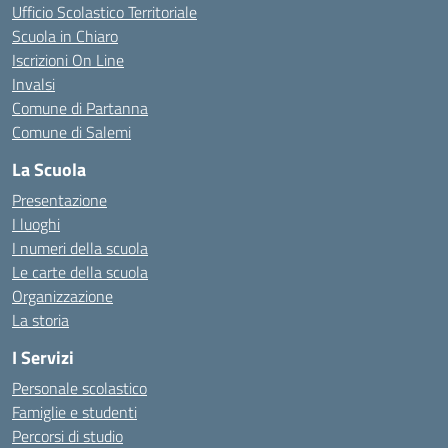
Ufficio Scolastico Territoriale
Scuola in Chiaro
Iscrizioni On Line
Invalsi
Comune di Partanna
Comune di Salemi
La Scuola
Presentazione
I luoghi
I numeri della scuola
Le carte della scuola
Organizzazione
La storia
I Servizi
Personale scolastico
Famiglie e studenti
Percorsi di studio