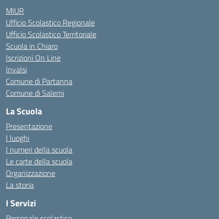
MIUR
Ufficio Scolastico Regionale
Ufficio Scolastico Territoriale
Scuola in Chiaro
Iscrizioni On Line
Invalsi
Comune di Partanna
Comune di Salemi
La Scuola
Presentazione
I luoghi
I numeri della scuola
Le carte della scuola
Organizzazione
La storia
I Servizi
Personale scolastico