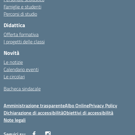
Famiglie e studenti
Percorsi di studio
Didattica
Offerta formativa
I progetti delle classi
Novità
Le notizie
Calendario eventi
Le circolari
Bacheca sindacale
Amministrazione trasparente
Albo Online
Privacy Policy
Dichiarazione di accessibilità
Obiettivi di accessibilità
Note legali
Seguici su: