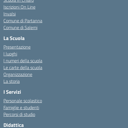
Scuola in Chiaro
Iscrizioni On Line
Invalsi
Comune di Partanna
Comune di Salemi
La Scuola
Presentazione
I luoghi
I numeri della scuola
Le carte della scuola
Organizzazione
La storia
I Servizi
Personale scolastico
Famiglie e studenti
Percorsi di studio
Didattica