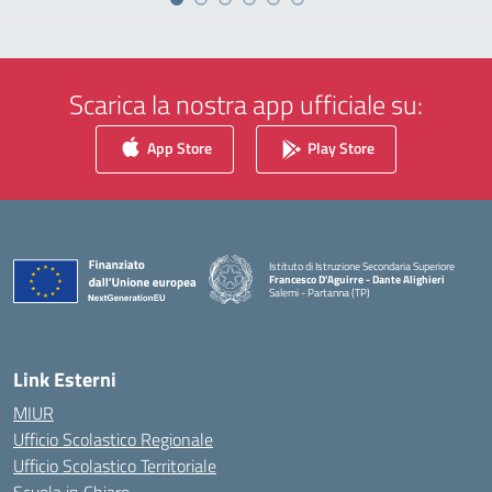
Scarica la nostra app ufficiale su:
App Store
Play Store
Istituto di Istruzione Secondaria Superiore
Francesco D'Aguirre - Dante Alighieri
Salemi - Partanna (TP)
— Visita la pagina iniziale della scuola
Link Esterni
MIUR
Ufficio Scolastico Regionale
Ufficio Scolastico Territoriale