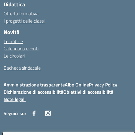
Didattica
Offerta formativa
I progetti delle classi
Novità
Le notizie
Calendario eventi
Le circolari
Bacheca sindacale
Amministrazione trasparente
Albo Online
Privacy Policy
Dichiarazione di accessibilità
Obiettivi di accessibilità
Note legali
Seguici su:
Indirizzo:
Via San Leonardo - 91018 Salemi