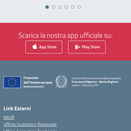
Scarica la nostra app ufficiale su:
App Store
Play Store
Istituto di Istruzione Secondaria Superiore
Francesco D'Aguirre - Dante Alighieri
Salemi - Partanna (TP)
— Visita la pagina iniziale della scuola
Link Esterni
MIUR
Ufficio Scolastico Regionale