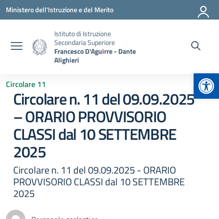
Vai ai contenuti
Vai al menu di navigazione
Vai al footer
Ministero dell'Istruzione e del Merito
Istituto di Istruzione
Secondaria Superiore
Francesco D'Aguirre - Dante
Alighieri
Apr
Circolare 11
Circolare n. 11 del 09.09.2025
– ORARIO PROVVISORIO
CLASSI dal 10 SETTEMBRE
2025
Circolare n. 11 del 09.09.2025 - ORARIO
PROVVISORIO CLASSI dal 10 SETTEMBRE
2025