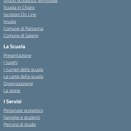
Ufficio Scolastico Territoriale
Scuola in Chiaro
Iscrizioni On Line
Invalsi
Comune di Partanna
Comune di Salemi
La Scuola
Presentazione
I luoghi
I numeri della scuola
Le carte della scuola
Organizzazione
La storia
I Servizi
Personale scolastico
Famiglie e studenti
Percorsi di studio