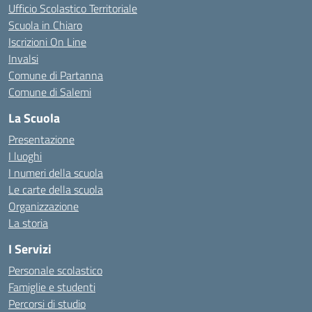
Ufficio Scolastico Territoriale
Scuola in Chiaro
Iscrizioni On Line
Invalsi
Comune di Partanna
Comune di Salemi
La Scuola
Presentazione
I luoghi
I numeri della scuola
Le carte della scuola
Organizzazione
La storia
I Servizi
Personale scolastico
Famiglie e studenti
Percorsi di studio