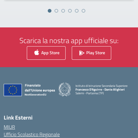
Scarica la nostra app ufficiale su:
App Store
Play Store
Istituto di Istruzione Secondaria Superiore
Francesco D'Aguirre - Dante Alighieri
Salemi - Partanna (TP)
— Visita la pagina iniziale della scuola
Link Esterni
MIUR
Ufficio Scolastico Regionale