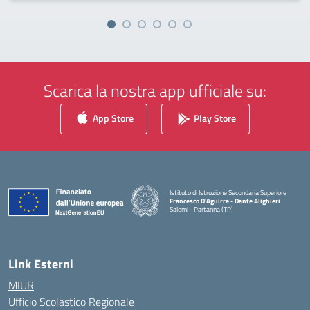
Scarica la nostra app ufficiale su:
App Store
Play Store
Istituto di Istruzione Secondaria Superiore
Francesco D'Aguirre - Dante Alighieri
Salemi - Partanna (TP)
— Visita la pagina iniziale della scuola
Link Esterni
MIUR
Ufficio Scolastico Regionale