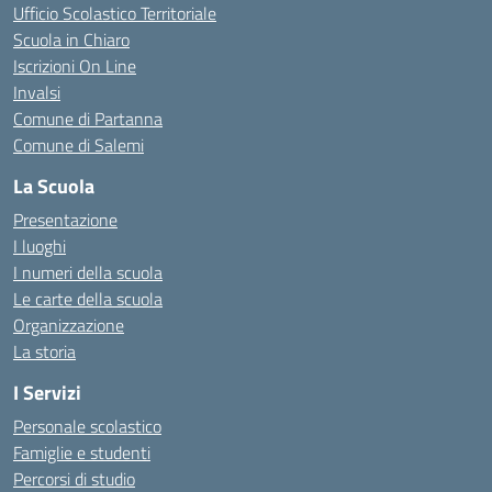
Ufficio Scolastico Territoriale
Scuola in Chiaro
Iscrizioni On Line
Invalsi
Comune di Partanna
Comune di Salemi
La Scuola
Presentazione
I luoghi
I numeri della scuola
Le carte della scuola
Organizzazione
La storia
I Servizi
Personale scolastico
Famiglie e studenti
Percorsi di studio