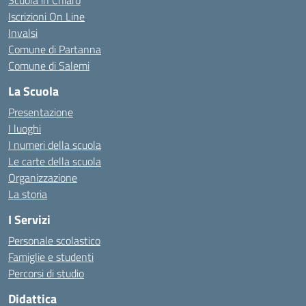
Scuola in Chiaro
Iscrizioni On Line
Invalsi
Comune di Partanna
Comune di Salemi
La Scuola
Presentazione
I luoghi
I numeri della scuola
Le carte della scuola
Organizzazione
La storia
I Servizi
Personale scolastico
Famiglie e studenti
Percorsi di studio
Didattica