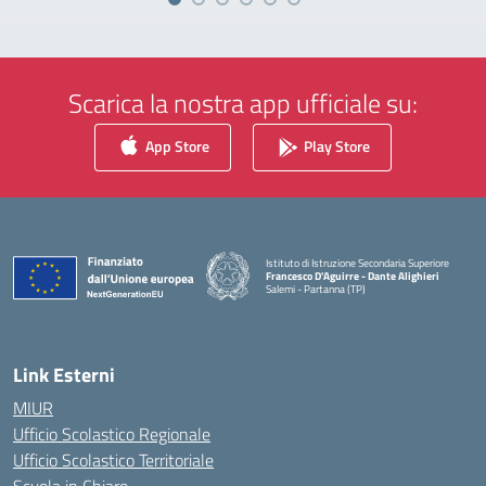
Scarica la nostra app ufficiale su:
App Store
Play Store
Istituto di Istruzione Secondaria Superiore
Francesco D'Aguirre - Dante Alighieri
Salemi - Partanna (TP)
— Visita la pagina iniziale della scuola
Link Esterni
MIUR
Ufficio Scolastico Regionale
Ufficio Scolastico Territoriale