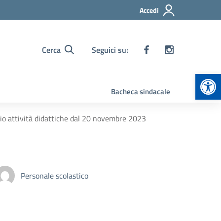
Accedi
Cerca
Seguici su:
Apr
Bacheca sindacale
io attività didattiche dal 20 novembre 2023
Personale scolastico