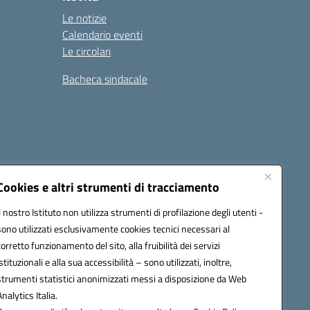
Le notizie
Calendario eventi
Le circolari
Bacheca sindacale
i
Seguici su:
Cookies e altri strumenti di tracciamento
Il nostro Istituto non utilizza strumenti di profilazione degli utenti -
sono utilizzati esclusivamente cookies tecnici necessari al
icata (PEC):
tpis002005@pec.istruzione.it
corretto funzionamento del sito, alla fruibilità dei servizi
istituzionali e alla sua accessibilità – sono utilizzati, inoltre,
strumenti statistici anonimizzati messi a disposizione da Web
Analytics Italia.