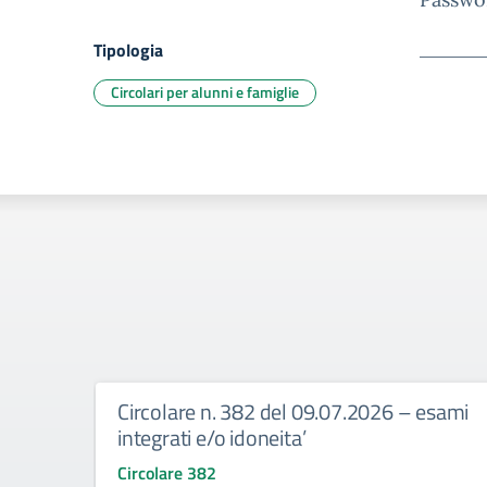
Tipologia
Circolari per alunni e famiglie
Circolare n. 382 del 09.07.2026 – esami
integrati e/o idoneita’
Circolare 382