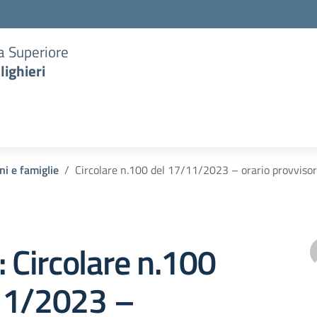
ia Superiore
lighieri
ni e famiglie
Circolare n.100 del 17/11/2023 – orario provvisor
: Circolare n.100
11/2023 –