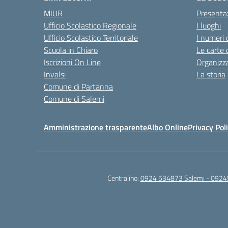
MIUR
Presenta
Ufficio Scolastico Regionale
I luoghi
Ufficio Scolastico Territoriale
I numeri 
Scuola in Chiaro
Le carte 
Iscrizioni On Line
Organizz
Invalsi
La storia
Comune di Partanna
Comune di Salemi
Amministrazione trasparente
Albo Online
Privacy Pol
Centralino:
0924 534873 Salemi - 0924