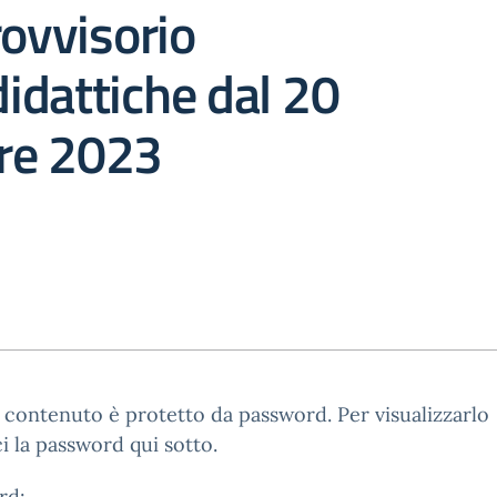
rovvisorio
didattiche dal 20
re 2023
contenuto è protetto da password. Per visualizzarlo
ci la password qui sotto.
rd: