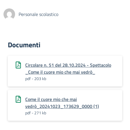
Personale scolastico
Documenti
Circolare n. 51 del 28.10.2024 - Spettacolo
_Come il cuore mio che mai vedrò_
pdf - 203 kb
Come il cuore mio che mai
vedrò_20241023_173629_0000 (1)
pdf - 271 kb