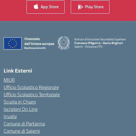
App Store
Play Store
Istituto di Istruzione Secondaria Superiore
Francesco D'Aguirre - Dante Alighieri
Salemi - Partanna (TP)
— Visita la pagina iniziale della scuola
Link Esterni
MIUR
Ufficio Scolastico Regionale
Ufficio Scolastico Territoriale
Scuola in Chiaro
Iscrizioni On Line
Invalsi
Comune di Partanna
Comune di Salemi