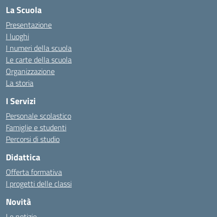
La Scuola
Presentazione
I luoghi
I numeri della scuola
Le carte della scuola
Organizzazione
La storia
I Servizi
Personale scolastico
Famiglie e studenti
Percorsi di studio
Didattica
Offerta formativa
I progetti delle classi
Novità
Le notizie