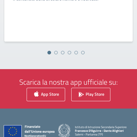
Scarica la nostra app ufficiale su:
App Store
Play Store
Istituto di Istruzione Secondaria Superiore
Francesco D'Aguirre - Dante Alighieri
Salemi - Partanna (TP)