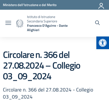
Vai ai contenuti
Vai al menu di navigazione
Vai al footer
Ministero dell'Istruzione e del Merito
Istituto di Istruzione
Secondaria Superiore
Francesco D'Aguirre - Dante
Alighieri
Apr
Circolare n. 366 del
27.08.2024 – Collegio
03_09_2024
Circolare n. 366 del 27.08.2024 - Collegio
03_09_2024