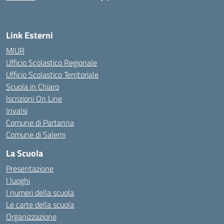
— Visita la pagina iniziale della scuola
Link Esterni
MIUR
Ufficio Scolastico Regionale
Ufficio Scolastico Territoriale
Scuola in Chiaro
Iscrizioni On Line
Invalsi
Comune di Partanna
Comune di Salemi
La Scuola
Presentazione
I luoghi
I numeri della scuola
Le carte della scuola
Organizzazione