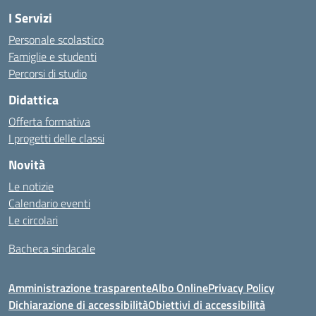
I Servizi
Personale scolastico
Famiglie e studenti
Percorsi di studio
Didattica
Offerta formativa
I progetti delle classi
Novità
Le notizie
Calendario eventi
Le circolari
Bacheca sindacale
Amministrazione trasparente
Albo Online
Privacy Policy
Dichiarazione di accessibilità
Obiettivi di accessibilità