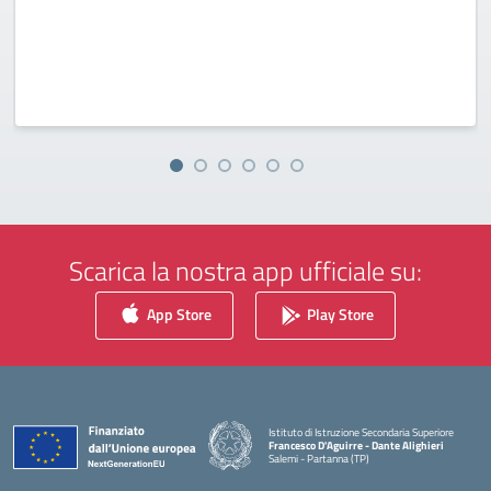
Scarica la nostra app ufficiale su:
App Store
Play Store
Istituto di Istruzione Secondaria Superiore
Francesco D'Aguirre - Dante Alighieri
Salemi - Partanna (TP)
— Visita la pagina iniziale della scuola