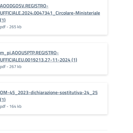
AOODGOSV.REGISTRO-
UFFICIALE.2024.0047341_Circolare-Ministeriale
(1)
pdf - 265 kb
m_pi.AOOUSPTP.REGISTRO-
UFFICIALEU.0019213.27-11-2024 (1)
pdf - 267 kb
OM-45_2023-dichiarazione-sostitutiva-24_25
(1)
pdf - 164 kb