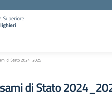
ia Superiore
lighieri
sami di Stato 2024_2025
 Esami di Stato 2024_20