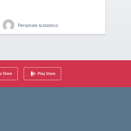
Personale scolastico
 Store
Play Store