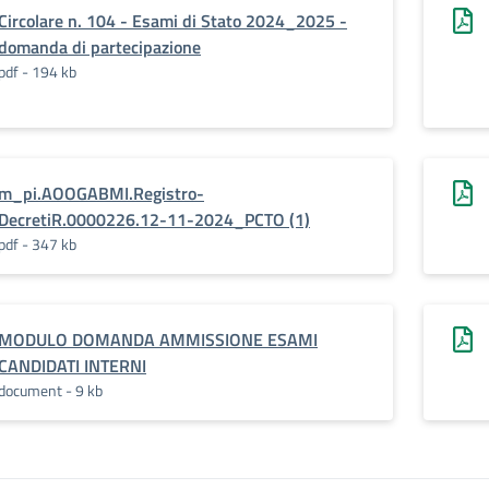
Circolare n. 104 - Esami di Stato 2024_2025 -
domanda di partecipazione
pdf - 194 kb
m_pi.AOOGABMI.Registro-
DecretiR.0000226.12-11-2024_PCTO (1)
pdf - 347 kb
MODULO DOMANDA AMMISSIONE ESAMI
CANDIDATI INTERNI
document - 9 kb