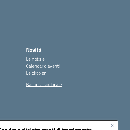
Novità
Le notizie
Calendario eventi
Le circolari
Bacheca sindacale
i
Seguici su:
Cookies e altri strumenti di tracciamento