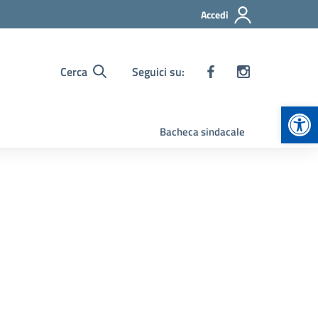
Accedi
Cerca
Seguici su:
Apr
Bacheca sindacale