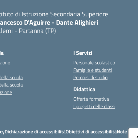
tituto di Istruzione Secondaria Superiore
ancesco D'Aguirre - Dante Alighieri
lemi - Partanna (TP)
Visita la pagina iniziale della scuola
la
I Servizi
zione
Personale scolastico
Famiglie e studenti
della scuola
Percorsi di studio
della scuola
Didattica
azione
Offerta formativa
I progetti delle classi
icy
Dichiarazione di accessibilità
Obiettivi di accessibilità
Note legal