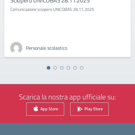
Sciopero UNICOBAS 28.11.2025
Comunicazione sciopero UNICOBAS 28.11.2025
Personale scolastico
Scarica la nostra app ufficiale su:
App Store
Play Store