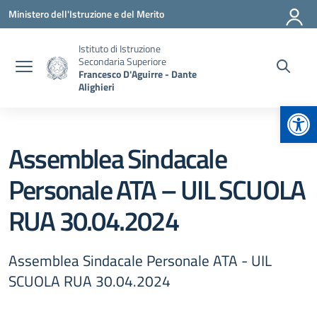
Vai ai contenuti
Vai al menu di navigazione
Vai al footer
Ministero dell'Istruzione e del Merito
Istituto di Istruzione
Secondaria Superiore
Francesco D'Aguirre - Dante
Alighieri
Apr
Assemblea Sindacale
Personale ATA – UIL SCUOLA
RUA 30.04.2024
Assemblea Sindacale Personale ATA - UIL
SCUOLA RUA 30.04.2024