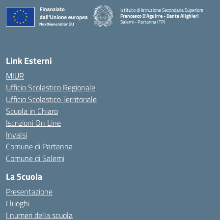
Istituto di Istruzione Secondaria Superiore
Francesco D'Aguirre - Dante Alighieri
Salemi - Partanna (TP)
— Visita la pagina iniziale della scuola
Link Esterni
MIUR
Ufficio Scolastico Regionale
Ufficio Scolastico Territoriale
Scuola in Chiaro
Iscrizioni On Line
Invalsi
Comune di Partanna
Comune di Salemi
La Scuola
Presentazione
I luoghi
I numeri della scuola