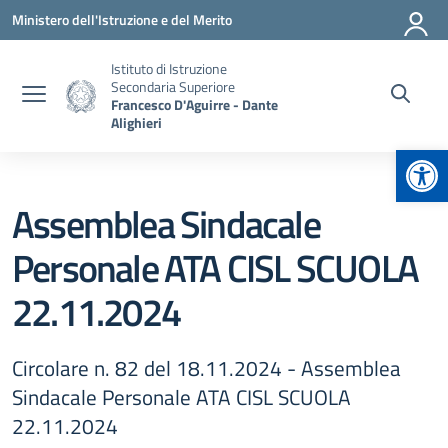
Vai ai contenuti
Vai al menu di navigazione
Vai al footer
Ministero dell'Istruzione e del Merito
Istituto di Istruzione
Secondaria Superiore
Francesco D'Aguirre - Dante
Alighieri
Apr
Assemblea Sindacale
Personale ATA CISL SCUOLA
22.11.2024
Circolare n. 82 del 18.11.2024 - Assemblea
Sindacale Personale ATA CISL SCUOLA
22.11.2024