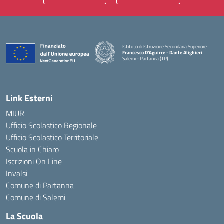
Istituto di Istruzione Secondaria Superiore
Francesco D'Aguirre - Dante Alighieri
Salemi - Partanna (TP)
— Visita la pagina iniziale della scuola
Link Esterni
MIUR
Ufficio Scolastico Regionale
Ufficio Scolastico Territoriale
Scuola in Chiaro
Iscrizioni On Line
Invalsi
Comune di Partanna
Comune di Salemi
La Scuola