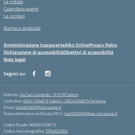
Le notizie
Calendario eventi
Le circolari
Bacheca sindacale
Amministrazione trasparente
Albo Online
Privacy Policy
Dichiarazione di accessibilità
Obiettivi di accessibilità
Note legali
Seguici su:
Indirizzo:
Via San Leonardo - 91018 Salemi
Centralino:
0924 534873 Salemi - 0924534879 Partanna
Email:
tpis002005@istruzione.it
Posta elettronica certificata (PEC):
tpis002005@pec.istruzione.it
Codice fiscale: 90000320813
Codice meccanografico:
TPIS002005