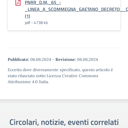
PNRR_D.M._65_-
_LINEA_A_SCOMMEGNA_GAETANO_DECRETO__CO
(1)
pdf - 4738 kb
Pubblicato:
06.06.2024
-
Revisione:
06.06.2024
Eccetto dove diversamente specificato, questo articolo è
stato rilasciato sotto Licenza Creative Commons
Attribuzione 4.0 Italia.
Circolari, notizie, eventi correlati