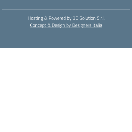
Hosting & Powered by 3D Solution S.r.l.
Concept & Design by Designers Italia