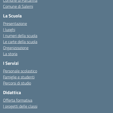
Comune di Partanna
Comune di Salemi
La Scuola
Presentazione
I luoghi
I numeri della scuola
Le carte della scuola
Organizzazione
La storia
I Servizi
Personale scolastico
Famiglie e studenti
Percorsi di studio
Didattica
Offerta formativa
I progetti delle classi