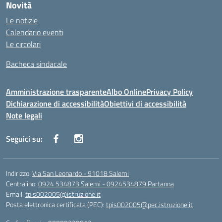
Novità
Le notizie
Calendario eventi
Le circolari
Bacheca sindacale
Amministrazione trasparente
Albo Online
Privacy Policy
Dichiarazione di accessibilità
Obiettivi di accessibilità
Note legali
Seguici su:
Indirizzo:
Via San Leonardo - 91018 Salemi
Centralino:
0924 534873 Salemi - 0924534879 Partanna
Email:
tpis002005@istruzione.it
Posta elettronica certificata (PEC):
tpis002005@pec.istruzione.it