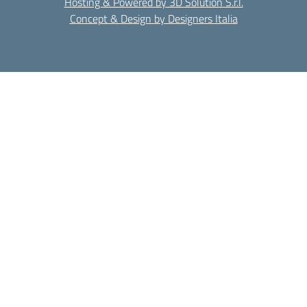
Hosting & Powered by 3D Solution S.r.l.
Concept & Design by Designers Italia