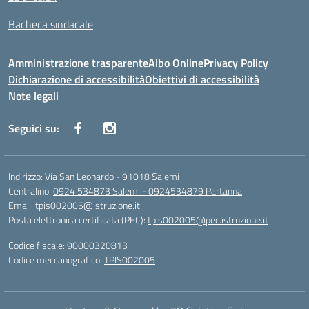
Bacheca sindacale
Amministrazione trasparente
Albo Online
Privacy Policy
Dichiarazione di accessibilità
Obiettivi di accessibilità
Note legali
Seguici su:
Indirizzo:
Via San Leonardo - 91018 Salemi
Centralino:
0924 534873 Salemi - 0924534879 Partanna
Email:
tpis002005@istruzione.it
Posta elettronica certificata (PEC):
tpis002005@pec.istruzione.it
Codice fiscale: 90000320813
Codice meccanografico:
TPIS002005